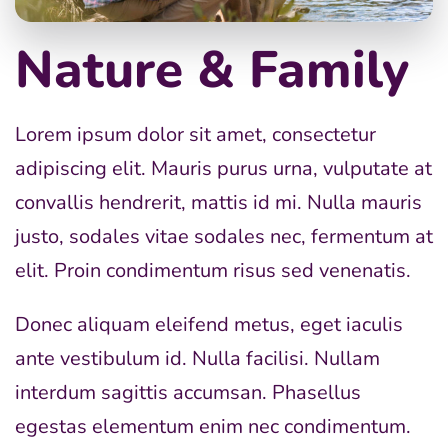
Nature & Family
Lorem ipsum dolor sit amet, consectetur
adipiscing elit. Mauris purus urna, vulputate at
convallis hendrerit, mattis id mi. Nulla mauris
justo, sodales vitae sodales nec, fermentum at
elit. Proin condimentum risus sed venenatis.
Donec aliquam eleifend metus, eget iaculis
ante vestibulum id. Nulla facilisi. Nullam
interdum sagittis accumsan. Phasellus
egestas elementum enim nec condimentum.